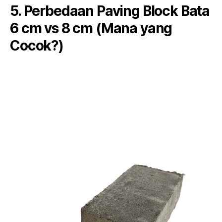
5. Perbedaan Paving Block Bata
6 cm vs 8 cm (Mana yang
Cocok?)