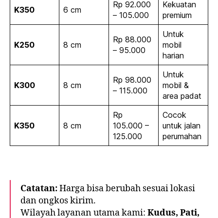
Rp 92.000
Kekuatan
K350
6 cm
– 105.000
premium
Untuk
Rp 88.000
K250
8 cm
mobil
– 95.000
harian
Untuk
Rp 98.000
K300
8 cm
mobil &
– 115.000
area padat
Rp
Cocok
K350
8 cm
105.000 –
untuk jalan
125.000
perumahan
Catatan:
Harga bisa berubah sesuai lokasi
dan ongkos kirim.
Wilayah layanan utama kami:
Kudus, Pati,