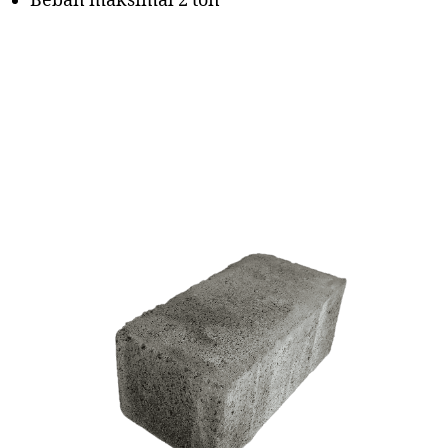
Beban maksimal 2 ton