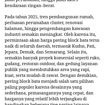
Berkah
kendaraan ringan–berat.
Paving
Block
Pada tahun 2025, tren pembangunan rumah,
perluasan perumahan cluster, renovasi
halaman, hingga pengembangan kawasan
industri semakin meningkat. Oleh karena itu,
permintaan akan harga paving block bata terus
naik di seluruh daerah, termasuk Kudus, Pati,
Jepara, Demak, dan Semarang. Selain itu,
semakin banyak proyek komersial seperti ruko,
gudang, restoran outdoor, dan gedung layanan
publik yang membutuhkan area yang rapi,
kuat, serta mudah di rawat. Dengan demikian,
paving block bata menjadi salah satu pilihan
paling populer karena desainnya yang
sederhana, pemasangannya yang cepat, dan
harganya yang relatif lebih terjangkau di
bandingkan beberapa tipe paving lainnya.