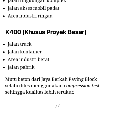
Jalan lingkungan komplek
Jalan akses mobil padat
Area industri ringan
K400 (Khusus Proyek Besar)
Jalan truck
Jalan kontainer
Area industri berat
Jalan pabrik
Mutu beton dari Jaya Berkah Paving Block
selalu dites menggunakan
compression test
sehingga kualitas lebih terukur.