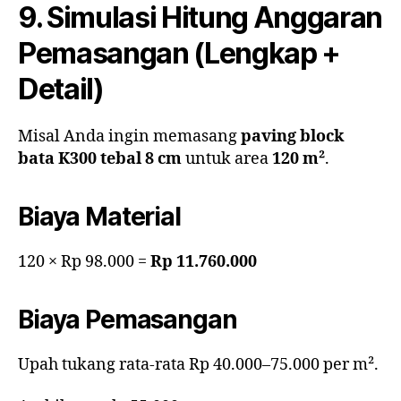
9. Simulasi Hitung Anggaran
Pemasangan (Lengkap +
Detail)
Misal Anda ingin memasang
paving block
bata K300 tebal 8 cm
untuk area
120 m²
.
Biaya Material
120 × Rp 98.000 =
Rp 11.760.000
Biaya Pemasangan
Upah tukang rata-rata Rp 40.000–75.000 per m².