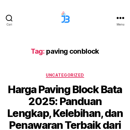
Cari
Menu
Jaya
Berkah
Paving
Tag:
paving conblock
Kategori
UNCATEGORIZED
Harga Paving Block Bata
2025: Panduan
Lengkap, Kelebihan, dan
Penawaran Terbaik dari