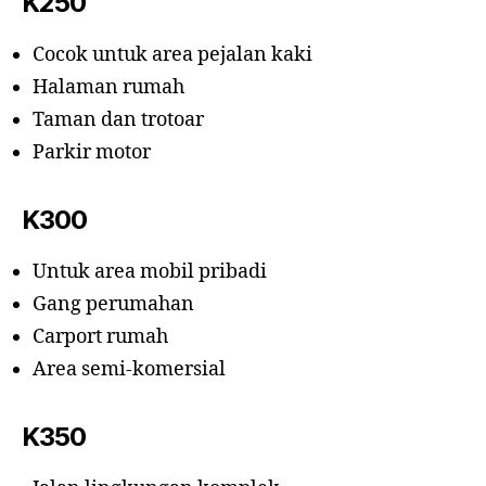
K250
Cocok untuk area pejalan kaki
Halaman rumah
Taman dan trotoar
Parkir motor
K300
Untuk area mobil pribadi
Gang perumahan
Carport rumah
Area semi-komersial
K350