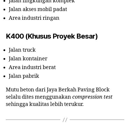
Jalan lingkungan komplek
Jalan akses mobil padat
Area industri ringan
K400 (Khusus Proyek Besar)
Jalan truck
Jalan kontainer
Area industri berat
Jalan pabrik
Mutu beton dari Jaya Berkah Paving Block
selalu dites menggunakan
compression test
sehingga kualitas lebih terukur.