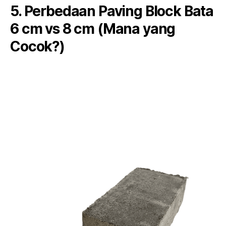
5. Perbedaan Paving Block Bata
6 cm vs 8 cm (Mana yang
Cocok?)