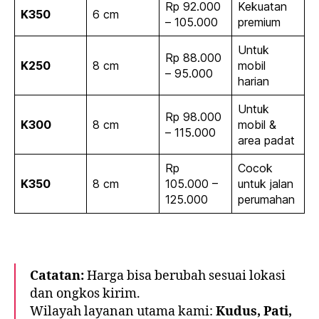
Rp 92.000
Kekuatan
K350
6 cm
– 105.000
premium
Untuk
Rp 88.000
K250
8 cm
mobil
– 95.000
harian
Untuk
Rp 98.000
K300
8 cm
mobil &
– 115.000
area padat
Rp
Cocok
K350
8 cm
105.000 –
untuk jalan
125.000
perumahan
Catatan:
Harga bisa berubah sesuai lokasi
dan ongkos kirim.
Wilayah layanan utama kami:
Kudus, Pati,