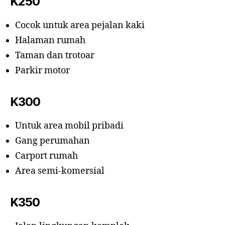
K250
Cocok untuk area pejalan kaki
Halaman rumah
Taman dan trotoar
Parkir motor
K300
Untuk area mobil pribadi
Gang perumahan
Carport rumah
Area semi-komersial
K350