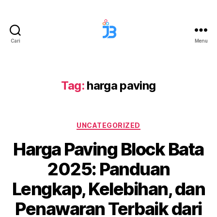
Cari
Menu
Jaya
Berkah
Paving
Tag:
harga paving
Kategori
UNCATEGORIZED
Harga Paving Block Bata
2025: Panduan
Lengkap, Kelebihan, dan
Penawaran Terbaik dari