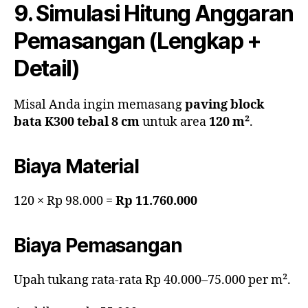
9. Simulasi Hitung Anggaran
Pemasangan (Lengkap +
Detail)
Misal Anda ingin memasang
paving block
bata K300 tebal 8 cm
untuk area
120 m²
.
Biaya Material
120 × Rp 98.000 =
Rp 11.760.000
Biaya Pemasangan
Upah tukang rata-rata Rp 40.000–75.000 per m².