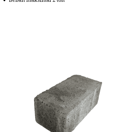
Beban maksimal 2 ton