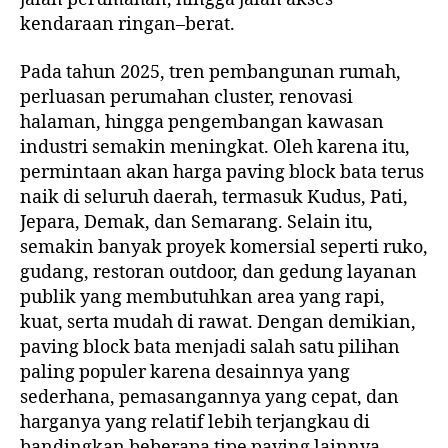
Berkah
kendaraan ringan–berat.
Paving
Block
Pada tahun 2025, tren pembangunan rumah,
perluasan perumahan cluster, renovasi
halaman, hingga pengembangan kawasan
industri semakin meningkat. Oleh karena itu,
permintaan akan harga paving block bata terus
naik di seluruh daerah, termasuk Kudus, Pati,
Jepara, Demak, dan Semarang. Selain itu,
semakin banyak proyek komersial seperti ruko,
gudang, restoran outdoor, dan gedung layanan
publik yang membutuhkan area yang rapi,
kuat, serta mudah di rawat. Dengan demikian,
paving block bata menjadi salah satu pilihan
paling populer karena desainnya yang
sederhana, pemasangannya yang cepat, dan
harganya yang relatif lebih terjangkau di
bandingkan beberapa tipe paving lainnya.