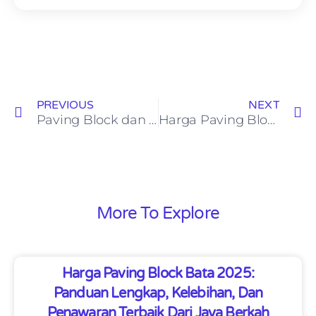
PREVIOUS
NEXT
Paving Block dan Aspal, Mana yang Lebih Bagus?
Harga Paving Block Rembang Terbaru 2024
More To Explore
Harga Paving Block Bata 2025:
Panduan Lengkap, Kelebihan, Dan
Penawaran Terbaik Dari Jaya Berkah