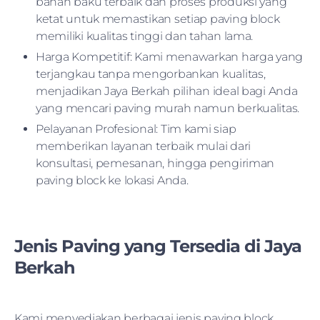
bahan baku terbaik dan proses produksi yang
ketat untuk memastikan setiap paving block
memiliki kualitas tinggi dan tahan lama.
Harga Kompetitif: Kami menawarkan harga yang
terjangkau tanpa mengorbankan kualitas,
menjadikan Jaya Berkah pilihan ideal bagi Anda
yang mencari paving murah namun berkualitas.
Pelayanan Profesional: Tim kami siap
memberikan layanan terbaik mulai dari
konsultasi, pemesanan, hingga pengiriman
paving block ke lokasi Anda.
Jenis Paving yang Tersedia di Jaya
Berkah
Kami menyediakan berbagai jenis paving block