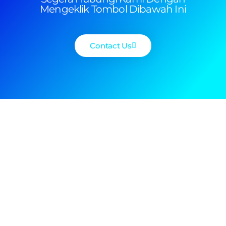
Mengeklik Tombol Dibawah Ini
Contact Us