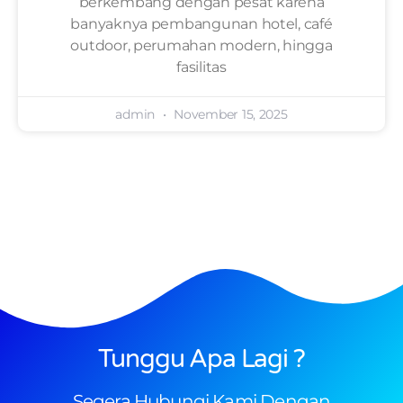
berkembang dengan pesat karena
banyaknya pembangunan hotel, café
outdoor, perumahan modern, hingga
fasilitas
admin
November 15, 2025
Tunggu Apa Lagi ?
Segera Hubungi Kami Dengan