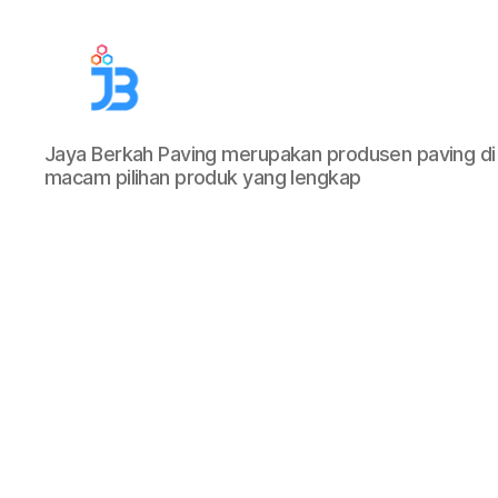
Jaya
Jaya Berkah Paving merupakan produsen paving di
Berkah
macam pilihan produk yang lengkap
Paving