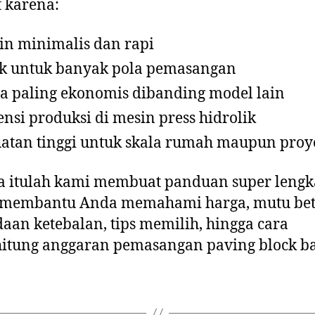
t karena:
in minimalis dan rapi
k untuk banyak pola pemasangan
a paling ekonomis dibanding model lain
iensi produksi di mesin press hidrolik
atan tinggi untuk skala rumah maupun proy
 itulah kami membuat panduan super lengk
 membantu Anda memahami harga, mutu bet
aan ketebalan, tips memilih, hingga cara
itung anggaran pemasangan paving block ba