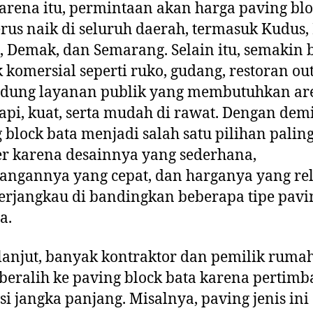
arena itu, permintaan akan harga paving bl
erus naik di seluruh daerah, termasuk Kudus, 
, Demak, dan Semarang. Selain itu, semakin
 komersial seperti ruko, gudang, restoran ou
edung layanan publik yang membutuhkan ar
api, kuat, serta mudah di rawat. Dengan dem
 block bata menjadi salah satu pilihan palin
r karena desainnya yang sederhana,
ngannya yang cepat, dan harganya yang rel
terjangkau di bandingkan beberapa tipe pavi
a.
lanjut, banyak kontraktor dan pemilik ruma
beralih ke paving block bata karena pertim
nsi jangka panjang. Misalnya, paving jenis ini