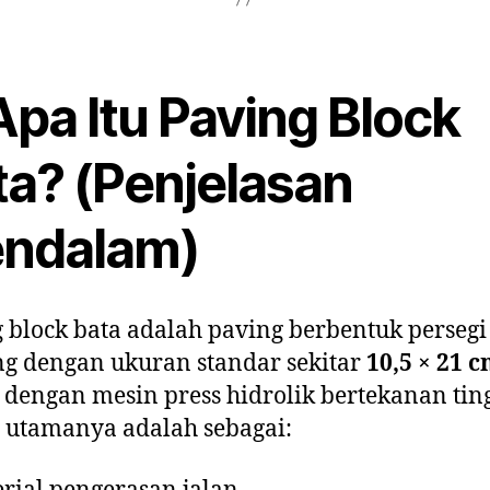
Apa Itu Paving Block
ta? (Penjelasan
ndalam)
 block bata adalah paving berbentuk persegi
g dengan ukuran standar sekitar
10,5 × 21 
 dengan mesin press hidrolik bertekanan ting
 utamanya adalah sebagai: