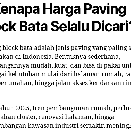
 Kenapa Harga Paving
ck Bata Selalu Dicari
 block bata adalah jenis paving yang paling 
akan di Indonesia. Bentuknya sederhana,
ngannya mudah, kuat, dan bisa di pakai un
ai kebutuhan mulai dari halaman rumah, ca
perumahan, hingga jalan akses kendaraan ri
tahun 2025, tren pembangunan rumah, perlu
han cluster, renovasi halaman, hingga
mbangan kawasan industri semakin meningk