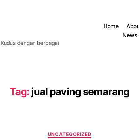
Home
Abou
News
 Kudus dengan berbagai
Tag:
jual paving semarang
Kategori
UNCATEGORIZED