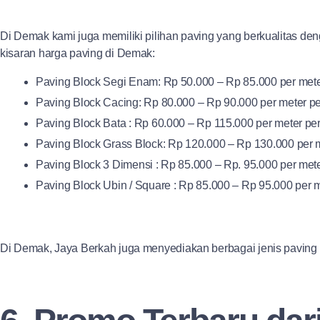
Di Demak kami juga memiliki pilihan paving yang berkualitas den
kisaran harga paving di Demak:
Paving Block Segi Enam: Rp 50.000 – Rp 85.000 per mete
Paving Block Cacing: Rp 80.000 – Rp 90.000 per meter pe
Paving Block Bata : Rp 60.000 – Rp 115.000 per meter per
Paving Block Grass Block: Rp 120.000 – Rp 130.000 per m
Paving Block 3 Dimensi : Rp 85.000 – Rp. 95.000 per mete
Paving Block Ubin / Square : Rp 85.000 – Rp 95.000 per m
Di Demak, Jaya Berkah juga menyediakan berbagai jenis paving b