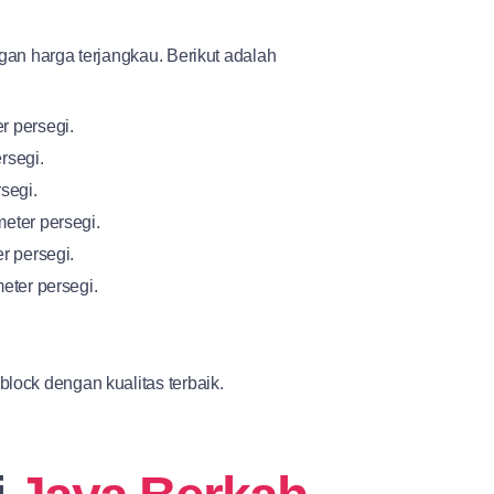
gan harga terjangkau. Berikut adalah
r persegi.
rsegi.
segi.
eter persegi.
r persegi.
eter persegi.
lock dengan kualitas terbaik.