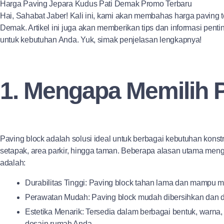
Harga Paving Jepara Kudus Pati Demak Promo Terbaru
Hai, Sahabat Jaber! Kali ini, kami akan membahas harga paving t
Demak. Artikel ini juga akan memberikan tips dan informasi penti
untuk kebutuhan Anda. Yuk, simak penjelasan lengkapnya!
1. Mengapa Memilih 
Paving block adalah solusi ideal untuk berbagai kebutuhan konstr
setapak, area parkir, hingga taman. Beberapa alasan utama men
adalah:
Durabilitas Tinggi: Paving block tahan lama dan mampu 
Perawatan Mudah: Paving block mudah dibersihkan dan d
Estetika Menarik: Tersedia dalam berbagai bentuk, warna
desain rumah Anda.