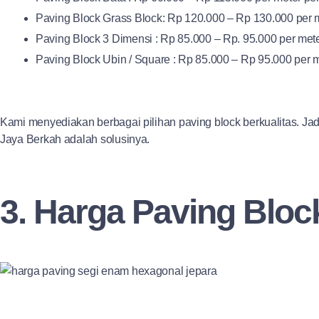
Paving Block Grass Block: Rp 120.000 – Rp 130.000 per m
Paving Block 3 Dimensi : Rp 85.000 – Rp. 95.000 per mete
Paving Block Ubin / Square : Rp 85.000 – Rp 95.000 per m
Kami menyediakan berbagai pilihan paving block berkualitas. Jadi
Jaya Berkah adalah solusinya.
3. Harga Paving Bloc