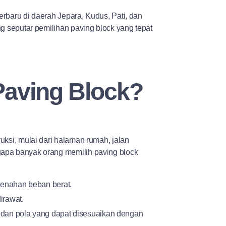
erbaru di daerah Jepara, Kudus, Pati, dan
ng seputar pemilihan paving block yang tepat
Paving Block?
uksi, mulai dari halaman rumah, jalan
gapa banyak orang memilih paving block
menahan beban berat.
irawat.
, dan pola yang dapat disesuaikan dengan