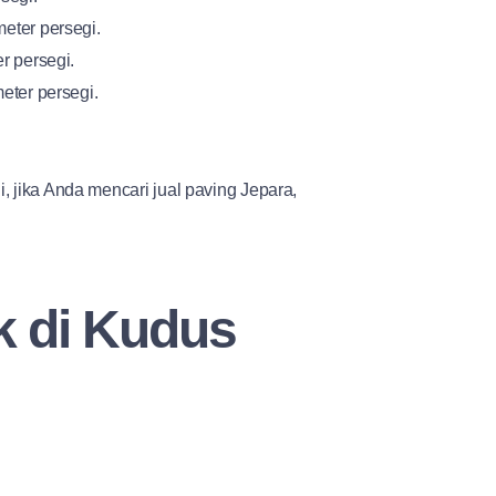
eter persegi.
r persegi.
eter persegi.
, jika Anda mencari jual paving Jepara,
k di Kudus