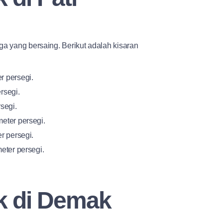
ga yang bersaing. Berikut adalah kisaran
r persegi.
rsegi.
segi.
eter persegi.
r persegi.
eter persegi.
k di Demak