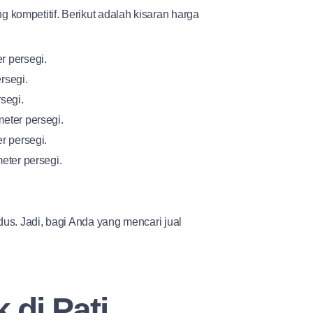
kompetitif. Berikut adalah kisaran harga
r persegi.
rsegi.
segi.
eter persegi.
r persegi.
eter persegi.
us. Jadi, bagi Anda yang mencari jual
 di Pati