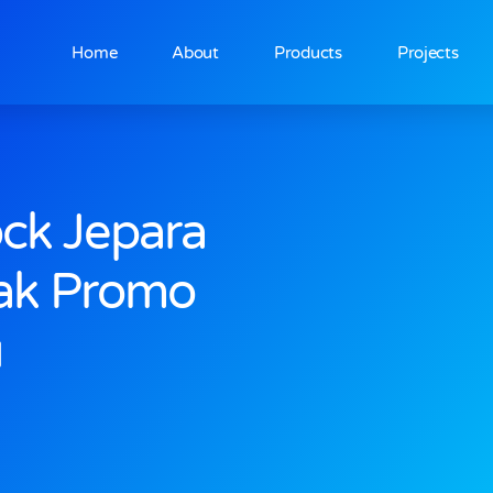
Home
About
Products
Projects
ck Jepara
ak Promo
u