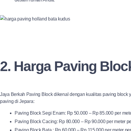
2. Harga Paving Bloc
Jaya Berkah Paving Block dikenal dengan kualitas paving block y
paving di Jepara:
Paving Block Segi Enam: Rp 50.000 – Rp 85.000 per mete
Paving Block Cacing: Rp 80.000 – Rp 90.000 per meter pe
Paving Block Bata : Rp 60.000 – Rp 115.000 per meter per