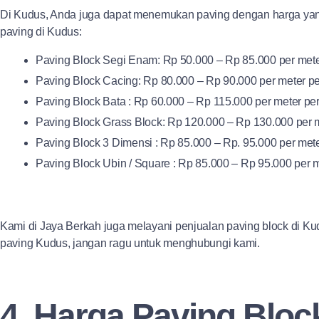
Di Kudus, Anda juga dapat menemukan paving dengan harga yang 
paving di Kudus:
Paving Block Segi Enam: Rp 50.000 – Rp 85.000 per mete
Paving Block Cacing: Rp 80.000 – Rp 90.000 per meter pe
Paving Block Bata : Rp 60.000 – Rp 115.000 per meter per
Paving Block Grass Block: Rp 120.000 – Rp 130.000 per m
Paving Block 3 Dimensi : Rp 85.000 – Rp. 95.000 per mete
Paving Block Ubin / Square : Rp 85.000 – Rp 95.000 per m
Kami di Jaya Berkah juga melayani penjualan paving block di Kud
paving Kudus, jangan ragu untuk menghubungi kami.
4. Harga Paving Block