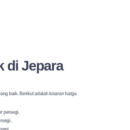
k di Jepara
ang baik. Berikut adalah kisaran harga
r persegi.
rsegi.
segi.