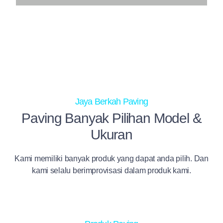
Tebal : 6 CM
Isi/M2 : 40 PCS
Mutu Beton : K200
Jaya Berkah Paving
Paving Banyak Pilihan Model &
Ukuran
Kami memiliki banyak produk yang dapat anda pilih. Dan
kami selalu berimprovisasi dalam produk kami.