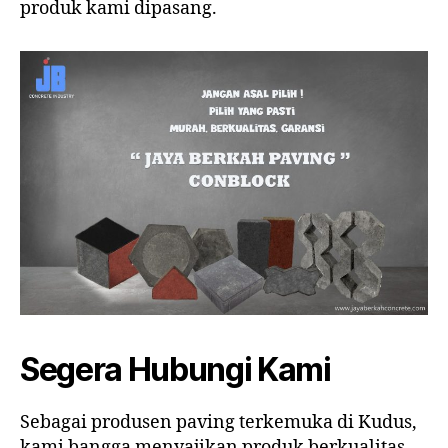
produk kami dipasang.
Segera Hubungi Kami
Sebagai produsen paving terkemuka di Kudus,
kami bangga menyajikan produk berkualitas