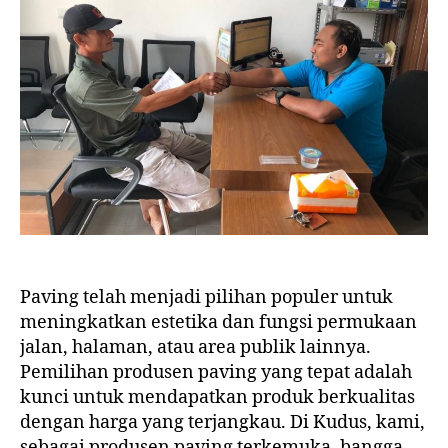
di
Jaya
Berkah
Paving telah menjadi pilihan populer untuk
meningkatkan estetika dan fungsi permukaan
jalan, halaman, atau area publik lainnya.
Pemilihan produsen paving yang tepat adalah
kunci untuk mendapatkan produk berkualitas
dengan harga yang terjangkau. Di Kudus, kami,
sebagai produsen paving terkemuka, bangga