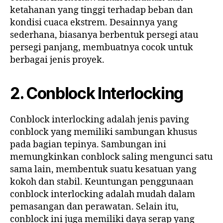
ketahanan yang tinggi terhadap beban dan
kondisi cuaca ekstrem. Desainnya yang
sederhana, biasanya berbentuk persegi atau
persegi panjang, membuatnya cocok untuk
berbagai jenis proyek.
2. Conblock Interlocking
Conblock interlocking adalah jenis paving
conblock yang memiliki sambungan khusus
pada bagian tepinya. Sambungan ini
memungkinkan conblock saling mengunci satu
sama lain, membentuk suatu kesatuan yang
kokoh dan stabil. Keuntungan penggunaan
conblock interlocking adalah mudah dalam
pemasangan dan perawatan. Selain itu,
conblock ini juga memiliki daya serap yang