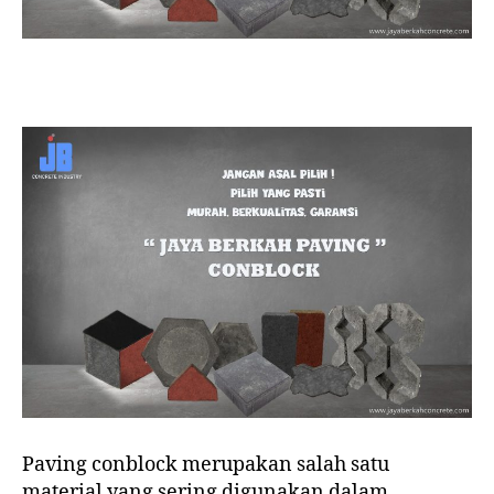
Paving conblock merupakan salah satu
material yang sering digunakan dalam