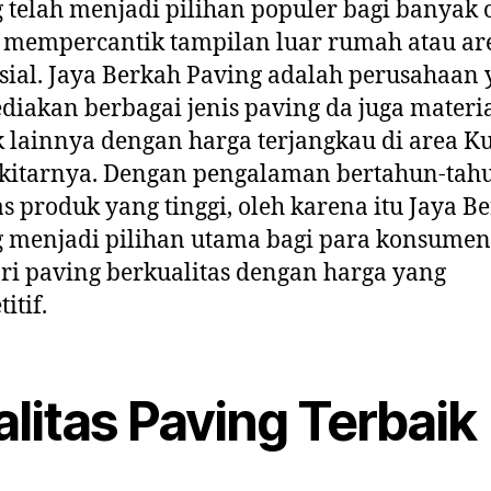
 telah menjadi pilihan populer bagi banyak 
 mempercantik tampilan luar rumah atau ar
ial. Jaya Berkah Paving adalah perusahaan
iakan berbagai jenis paving da juga materi
 lainnya dengan harga terjangkau di area K
ekitarnya. Dengan pengalaman bertahun-tah
as produk yang tinggi, oleh karena itu Jaya B
 menjadi pilihan utama bagi para konsumen
i paving berkualitas dengan harga yang
itif.
litas Paving Terbaik