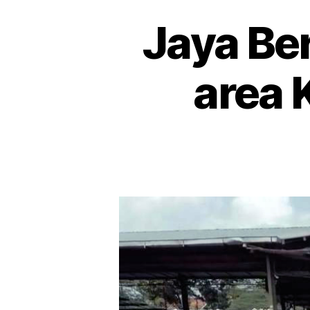
Jaya Be
area 