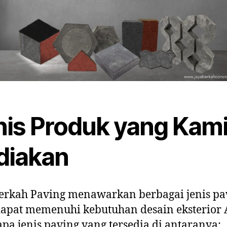
nis Produk yang Kam
diakan
erkah Paving menawarkan berbagai jenis pa
apat memenuhi kebutuhan desain eksterior 
pa jenis paving yang tersedia di antaranya: