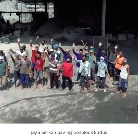
jaya berkah paving conblock kudus