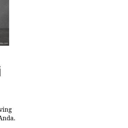
i
ving
Anda.