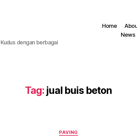
Home
Abou
News
 Kudus dengan berbagai
Tag:
jual buis beton
Kategori
PAVING