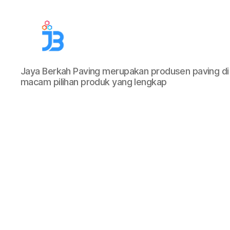
Jaya
Jaya Berkah Paving merupakan produsen paving di
Berkah
macam pilihan produk yang lengkap
Paving