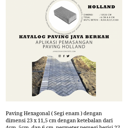
Paving Hexagonal ( Segi enam ) dengan
dimensi 23 x 11,5 cm dengan ketebalan dari
4cm, 5cm, dan 6 cm. permeter persegi berisi 27