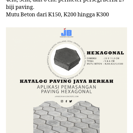
biji paving.
Mutu Beton dari K150, K200 hingga K300