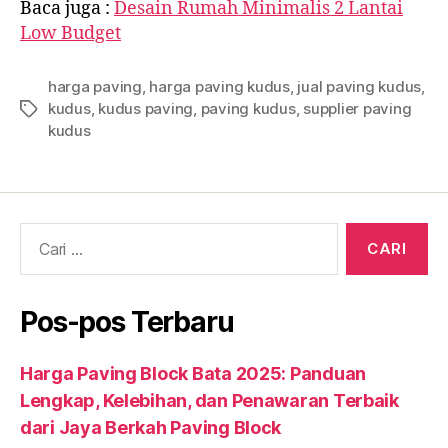
Baca juga :
Desain Rumah Minimalis 2 Lantai
Low Budget
harga paving
,
harga paving kudus
,
jual paving kudus
,
kudus
,
kudus paving
,
paving kudus
,
supplier paving
Tag
kudus
Cari:
Pos-pos Terbaru
Harga Paving Block Bata 2025: Panduan
Lengkap, Kelebihan, dan Penawaran Terbaik
dari Jaya Berkah Paving Block