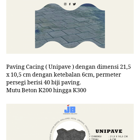
Paving Cacing ( Unipave ) dengan dimensi 21,5
x 10,5 cm dengan ketebalan 6cm, permeter
persegi berisi 40 biji paving.
Mutu Beton K200 hingga K300