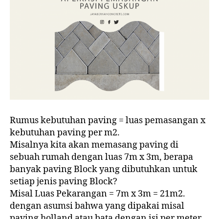
Rumus kebutuhan paving = luas pemasangan x
kebutuhan paving per m2.
Misalnya kita akan memasang paving di
sebuah rumah dengan luas 7m x 3m, berapa
banyak paving Block yang dibutuhkan untuk
setiap jenis paving Block?
Misal Luas Pekarangan = 7m x 3m = 21m2.
dengan asumsi bahwa yang dipakai misal
paving holland atau bata dengan isi per meter