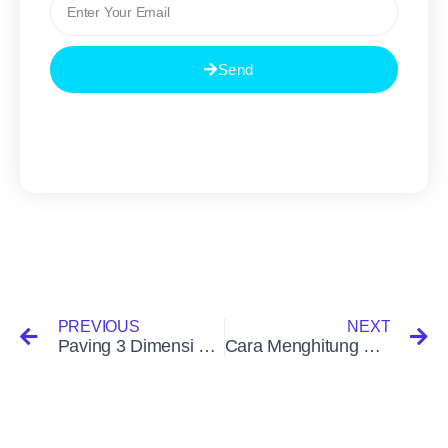
Send
PREVIOUS
NEXT
Paving 3 Dimensi masa kini
Cara Menghitung Kebutuhan Paving Block