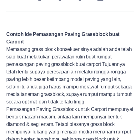
Contoh Ide Pemasangan Paving Grassblock buat
Carport
Memasang grass block konsekuensinya adalah anda telah
siap buat melakukan perawatan rutin buat rumput.
pemasangan paving grassblock buat carport Tujuannya
telah tentu supaya peresapan air melalui rongga-rongga
paving lebih besar ketimbang model paving yang lain,
selain itu anda juga harus mampu merawat rumput sebagai
media tanaman grassblock, supaya rumput mampu tumbuh
secara optimal dan tidak terlalu tinggi.
Pemasangan Paving Grassblock untuk Carport mempunyai
bentuk macam-macam, antara lain mempunyai bentuk
diamond & segi enam. Tetapi biasanya grass block
mempunyai lubang yang menjadi media menanam rumput
dalam bagian tengahnya, sehingga grassblock untuk