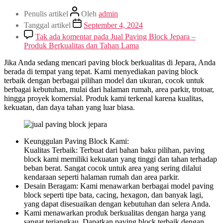
Penulis artikel
Oleh
admin
Tanggal artikel
September 4, 2024
Tak ada komentar
pada Jual Paving Block Jepara –
Produk Berkualitas dan Tahan Lama
Jika Anda sedang mencari paving block berkualitas di Jepara, Anda
berada di tempat yang tepat. Kami menyediakan paving block
terbaik dengan berbagai pilihan model dan ukuran, cocok untuk
berbagai kebutuhan, mulai dari halaman rumah, area parkir, trotoar,
hingga proyek komersial. Produk kami terkenal karena kualitas,
kekuatan, dan daya tahan yang luar biasa.
Keunggulan Paving Block Kami:
Kualitas Terbaik: Terbuat dari bahan baku pilihan, paving
block kami memiliki kekuatan yang tinggi dan tahan terhadap
beban berat. Sangat cocok untuk area yang sering dilalui
kendaraan seperti halaman rumah dan area parkir.
Desain Beragam: Kami menawarkan berbagai model paving
block seperti tipe bata, cacing, hexagon, dan banyak lagi,
yang dapat disesuaikan dengan kebutuhan dan selera Anda.
Kami menawarkan produk berkualitas dengan harga yang
sangat terjangkau. Dapatkan paving block terbaik dengan