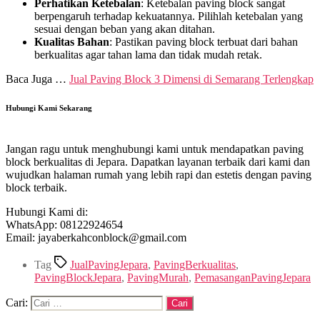
Perhatikan Ketebalan
: Ketebalan paving block sangat
berpengaruh terhadap kekuatannya. Pilihlah ketebalan yang
sesuai dengan beban yang akan ditahan.
Kualitas Bahan
: Pastikan paving block terbuat dari bahan
berkualitas agar tahan lama dan tidak mudah retak.
Baca Juga …
Jual Paving Block 3 Dimensi di Semarang Terlengkap
Hubungi Kami Sekarang
Jangan ragu untuk menghubungi kami untuk mendapatkan paving
block berkualitas di Jepara. Dapatkan layanan terbaik dari kami dan
wujudkan halaman rumah yang lebih rapi dan estetis dengan paving
block terbaik.
Hubungi Kami di:
WhatsApp: 08122924654
Email: jayaberkahconblock@gmail.com
Tag
JualPavingJepara
,
PavingBerkualitas
,
PavingBlockJepara
,
PavingMurah
,
PemasanganPavingJepara
Cari: