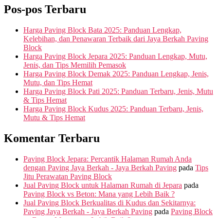
Pos-pos Terbaru
Harga Paving Block Bata 2025: Panduan Lengkap,
Kelebihan, dan Penawaran Terbaik dari Jaya Berkah Paving
Block
Harga Paving Block Jepara 2025: Panduan Lengkap, Mutu,
Jenis, dan Tips Memilih Pemasok
Harga Paving Block Demak 2025: Panduan Lengkap, Jenis,
Mutu, dan Tips Hemat
Harga Paving Block Pati 2025: Panduan Terbaru, Jenis, Mutu
& Tips Hemat
Harga Paving Block Kudus 2025: Panduan Terbaru, Jenis,
Mutu & Tips Hemat
Komentar Terbaru
Paving Block Jepara: Percantik Halaman Rumah Anda
dengan Paving Jaya Berkah - Jaya Berkah Paving
pada
Tips
Jitu Perawatan Paving Block
Jual Paving Block untuk Halaman Rumah di Jepara
pada
Paving Block vs Beton: Mana yang Lebih Baik ?
Jual Paving Block Berkualitas di Kudus dan Sekitarnya:
Paving Jaya Berkah - Jaya Berkah Paving
pada
Paving Block