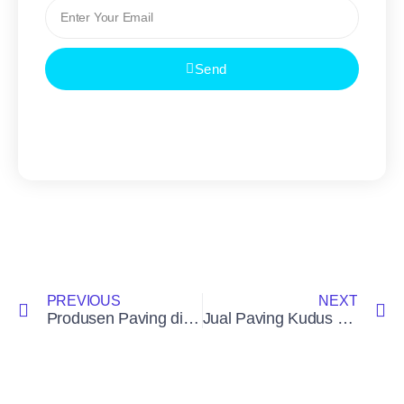
Send
PREVIOUS
NEXT
Produsen Paving di Kudus
Jual Paving Kudus Termurah dan Berkualitas