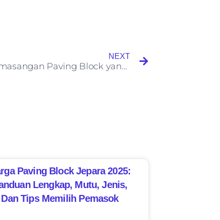
NEXT
Cara Pemasangan Paving Block yang Baik
rga Paving Block Jepara 2025:
anduan Lengkap, Mutu, Jenis,
Dan Tips Memilih Pemasok