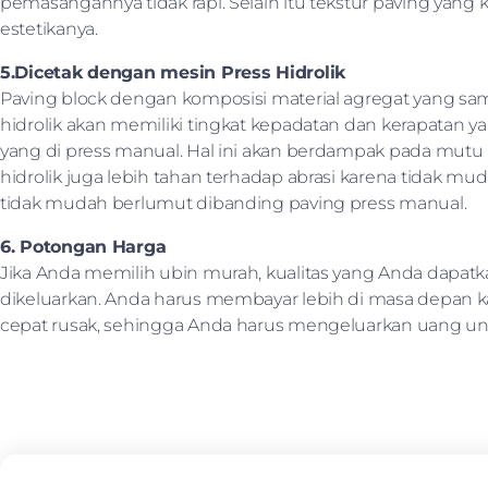
pemasangannya tidak rapi. Selain itu tekstur paving yang
estetikanya.
5.Dicetak dengan mesin Press Hidrolik
Paving block dengan komposisi material agregat yang sam
hidrolik akan memiliki tingkat kepadatan dan kerapatan y
yang di press manual. Hal ini akan berdampak pada mutu k
hidrolik juga lebih tahan terhadap abrasi karena tidak m
tidak mudah berlumut dibanding paving press manual.
6. Potongan Harga
Jika Anda memilih ubin murah, kualitas yang Anda dapa
dikeluarkan. Anda harus membayar lebih di masa depan 
cepat rusak, sehingga Anda harus mengeluarkan uang u