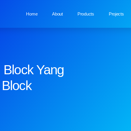
Home
About
Products
Projects
g Block Yang
 Block